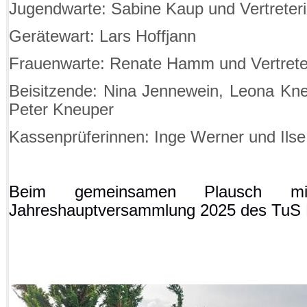
Jugendwarte: Sabine Kaup und Vertreter
Gerätewart: Lars Hoffjann
Frauenwarte: Renate Hamm und Vertrete
Beisitzende: Nina Jennewein, Leona Kn
Peter Kneuper
Kassenprüferinnen: Inge Werner und Ils
Beim gemeinsamen Plausch mi
Jahreshauptversammlung 2025 des TuS F