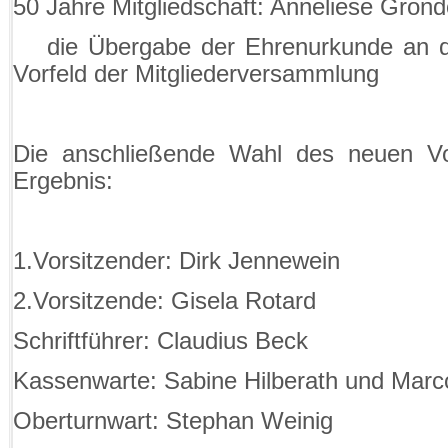
50 Jahre Mitgliedschaft: Anneliese Gron
die Übergabe der Ehrenurkunde an d
Vorfeld der Mitgliederversammlung
Die anschließende Wahl des neuen Vo
Ergebnis:
1.Vorsitzender: Dirk Jennewein
2.Vorsitzende: Gisela Rotard
Schriftführer: Claudius Beck
Kassenwarte: Sabine Hilberath und Marc
Oberturnwart: Stephan Weinig