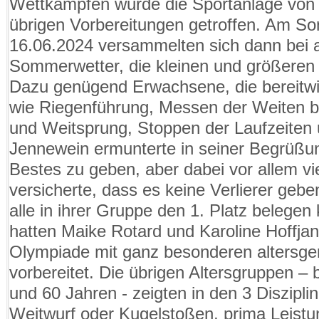
Wettkämpfen wurde die Sportanlage von U
übrigen Vorbereitungen getroffen. Am S
16.06.2024 versammelten sich dann bei
Sommerwetter, die kleinen und größeren A
Dazu genügend Erwachsene, die bereitw
wie Riegenführung, Messen der Weiten 
und Weitsprung, Stoppen der Laufzeiten u
Jennewein ermunterte in seiner Begrüßun
Bestes zu geben, aber dabei vor allem v
versicherte, dass es keine Verlierer geb
alle in ihrer Gruppe den 1. Platz belegen
hatten Maike Rotard und Karoline Hoffjan
Olympiade mit ganz besonderen altersger
vorbereitet. Die übrigen Altersgruppen – 
und 60 Jahren - zeigten in den 3 Diszipl
Weitwurf oder Kugelstoßen, prima Leistu