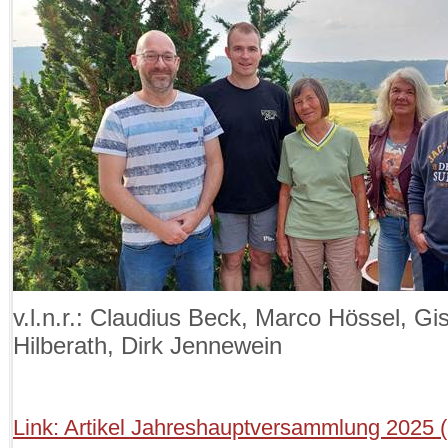
v.l.n.r.:
Claudius Beck, Marco Hössel, Gis
Hilberath, Dirk Jennewein
Link: Artikel Jahreshauptversammlung 2025 