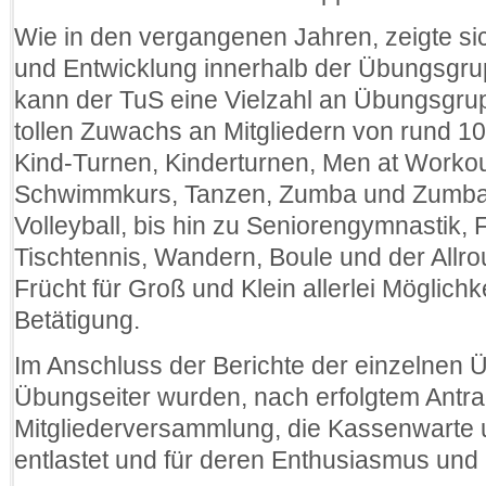
Wie in den vergangenen Jahren, zeigte sic
und Entwicklung innerhalb der Übungsgru
kann der TuS eine Vielzahl an Übungsgru
tollen Zuwachs an Mitgliedern von rund 1
Kind-Turnen, Kinderturnen, Men at Workou
Schwimmkurs, Tanzen, Zumba und Zumba-
Volleyball, bis hin zu Seniorengymnastik,
Tischtennis, Wandern, Boule und der Allr
Frücht für Groß und Klein allerlei Möglichk
Betätigung.
Im Anschluss der Berichte der einzelnen 
Übungseiter wurden, nach erfolgtem Antr
Mitgliederversammlung, die Kassenwarte
entlastet und für deren Enthusiasmus und