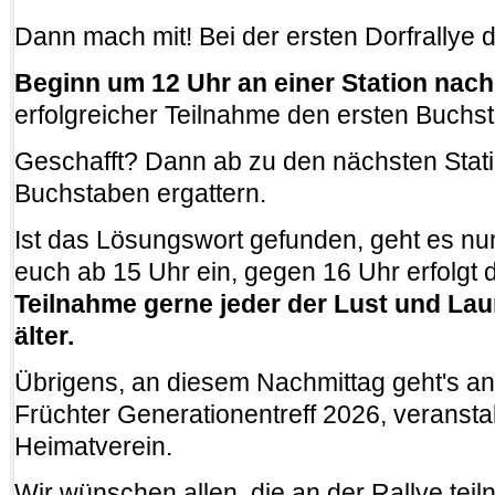
Dann mach mit! Bei der ersten Dorfrallye 
Beginn um 12 Uhr an einer Station nach
erfolgreicher Teilnahme den ersten Buchs
Geschafft? Dann ab zu den nächsten Stat
Buchstaben ergattern.
Ist das Lösungswort gefunden, geht es nun 
euch ab 15 Uhr ein, gegen 16 Uhr erfolgt d
Teilnahme gerne jeder der Lust und Laun
älter.
Übrigens, an diesem Nachmittag geht's an
Früchter Generationentreff 2026, veransta
Heimatverein.
Wir wünschen allen, die an der Rallye tei