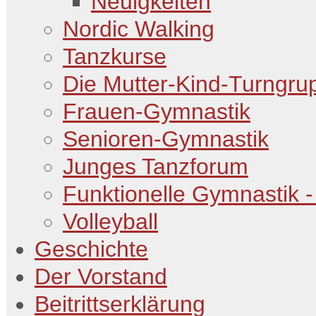
Neuigkeiten
Nordic Walking
Tanzkurse
Die Mutter-Kind-Turngru
Frauen-Gymnastik
Senioren-Gymnastik
Junges Tanzforum
Funktionelle Gymnastik -
Volleyball
Geschichte
Der Vorstand
Beitrittserklärung