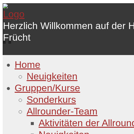
Herzlich Willkommen auf der 
Frücht
Home
Neuigkeiten
Gruppen/Kurse
Sonderkurs
Allrounder-Team
Aktivitäten der Allroun