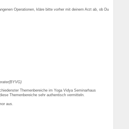
genen Operationen, kläre bitte vorher mit deinem Arzt ab, ob Du
erater(BYVG)
rschiedenster Themenbereiche im Yoga Vidya Seminarhaus
 diese Themenbereiche sehr authentisch vermitteln.
mor aus.