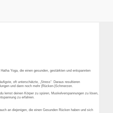
s Hatha Yoga, die einen gesunden, gestärkten und entspannten
igste, oft unterschätzte, „Stress“. Daraus resultieren
llungen und dann noch mehr (Rücken-)Schmerzen.
 du lernst deinen Körper zu spüren, Muskelverspannungen zu lösen,
ntspannung zu erfahren.
auch an diejenigen, die einen Gesunden Rücken haben und sich