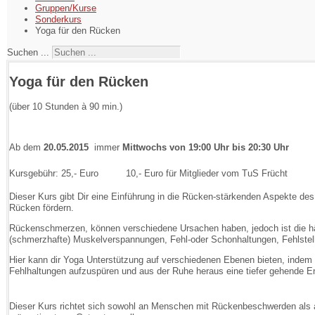
Gruppen/Kurse
Sonderkurs
Yoga für den Rücken
Suchen ...
Yoga für den Rücken
(über 10 Stunden à 90 min.)
Ab dem
20.05.2015
immer
Mittwochs von 19:00 Uhr bis 20:30 Uhr
Kursgebühr: 25,- Euro
10,- Euro für Mitglieder vom TuS Frücht
Dieser Kurs gibt Dir eine Einführung in die Rücken-stärkenden Aspekte de
Rücken fördern.
Rückenschmerzen, können verschiedene Ursachen haben, jedoch ist die häuf
(schmerzhafte) Muskelverspannungen, Fehl-oder Schonhaltungen, Fehlste
Hier kann dir Yoga Unterstützung auf verschiedenen Ebenen bieten, indem
Fehlhaltungen aufzuspüren und aus der Ruhe heraus eine tiefer gehende E
Dieser Kurs richtet sich sowohl an Menschen mit Rückenbeschwerden als 