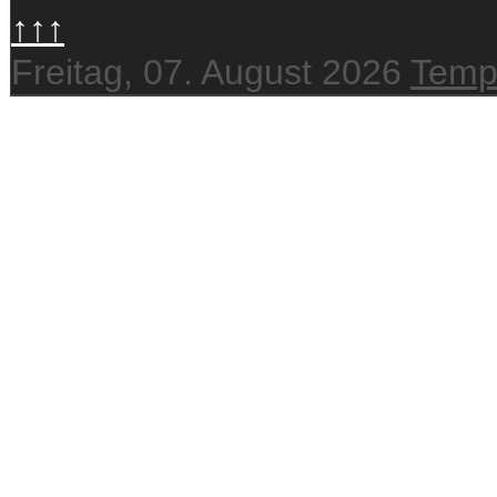
↑↑↑
Freitag, 07. August 2026
Temp