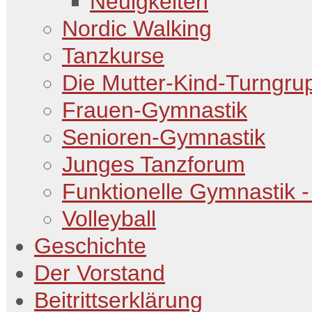
Neuigkeiten
Nordic Walking
Tanzkurse
Die Mutter-Kind-Turngru
Frauen-Gymnastik
Senioren-Gymnastik
Junges Tanzforum
Funktionelle Gymnastik -
Volleyball
Geschichte
Der Vorstand
Beitrittserklärung