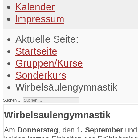
Kalender
Impressum
Aktuelle Seite:
Startseite
Gruppen/Kurse
Sonderkurs
Wirbelsäulengymnastik
Suchen ...
Wirbelsäulengymnastik
Am
Donnerstag
, den
1. September
un