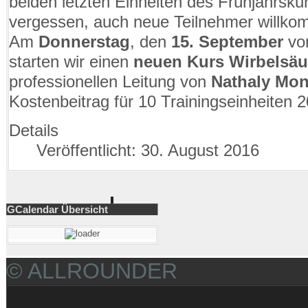
beiden letzten Einheiten des Frühjahrskurs
vergessen, auch neue Teilnehmer willk
Am
Donnerstag
, den
15. September
vo
starten wir einen
neuen Kurs Wirbelsä
professionellen Leitung von
Nathaly Mon
Kostenbeitrag für 10 Trainingseinheiten 2
Details
Veröffentlicht: 30. August 2016
GCalendar Übersicht
© ALLROUNDER