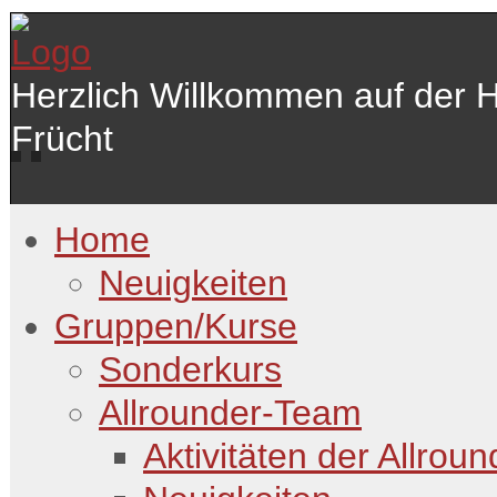
Herzlich Willkommen auf der 
Frücht
Home
Neuigkeiten
Gruppen/Kurse
Sonderkurs
Allrounder-Team
Aktivitäten der Allroun